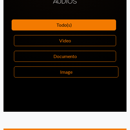
AUDIOS
Todo(s)
Video
Documento
Image