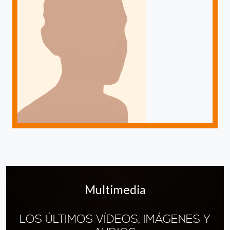
Multimedia
LOS ÚLTIMOS VÍDEOS, IMÁGENES Y