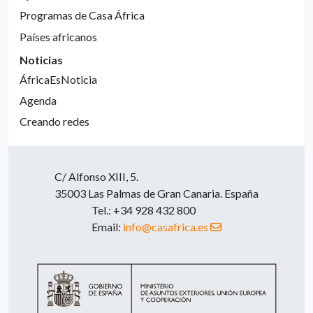
Programas de Casa África
Países africanos
Noticias
ÁfricaEsNoticia
Agenda
Creando redes
C/ Alfonso XIII, 5.
35003 Las Palmas de Gran Canaria. España
Tel.: +34 928 432 800
Email:
info@casafrica.es