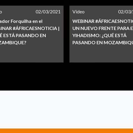
o
02/03/2021
Vídeo
02/03
ador Forquilha en el
WEBINAR #ÁFRICAESNOTIC
INAR #ÁFRICAESNOTICIA​ |
UN NUEVO FRENTE PARA E
É ESTÁ PASANDO EN
YIHADISMO: ¿QUÉ ESTÁ
AMBIQUE?
PASANDO EN MOZAMBIQ