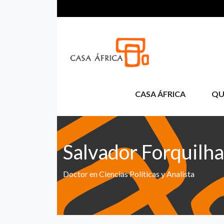
Pasar al contenido principal
CASA ÁFRICA
QU
Salvador Forquilha
Doctor en Ciencias Políticas y Analista