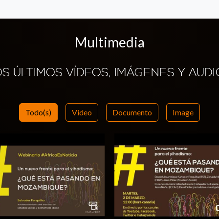
Multimedia
OS ÚLTIMOS VÍDEOS, IMÁGENES Y AUDI
Todo(s)
Video
Documento
Image