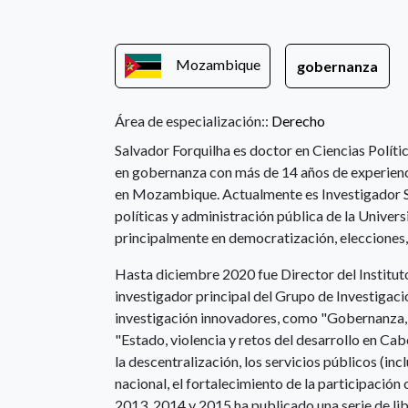
Mozambique
gobernanza
Área de especialización::
Derecho
Salvador Forquilha es doctor en Ciencias Polític
en gobernanza con más de 14 años de experienci
en Mozambique. Actualmente es Investigador Se
políticas y administración pública de la Unive
principalmente en democratización, elecciones,
Hasta diciembre 2020 fue Director del Institut
investigador principal del Grupo de Investigac
investigación innovadores, como "Gobernanza, 
"Estado, violencia y retos del desarrollo en Cab
la descentralización, los servicios públicos (incl
nacional, el fortalecimiento de la participación 
2013, 2014 y 2015 ha publicado una serie de l