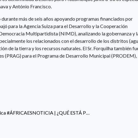
hava y António Francisco.
jó durante más de seis años apoyando programas financiados por
jó para la Agencia Suiza para el Desarrollo y la Cooperación
 Democracia Multipartidista (NIMD), analizando la gobernanza y l
ecialmente los relacionados con el desarrollo de los distritos (agu
ión de la tierra y los recursos naturales. El Sr. Forquilha también fu
res (PRAG) para el Programa de Desarrollo Municipal (PRODEM),
África #ÁFRICAESNOTICIA​ | ¿QUÉ ESTÁ P…