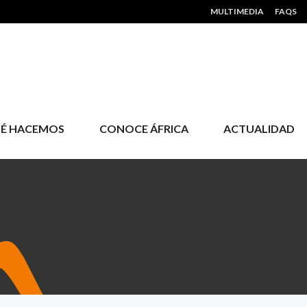
HEADER MENU
MULTIMEDIA
FAQS
É HACEMOS
CONOCE ÁFRICA
ACTUALIDAD