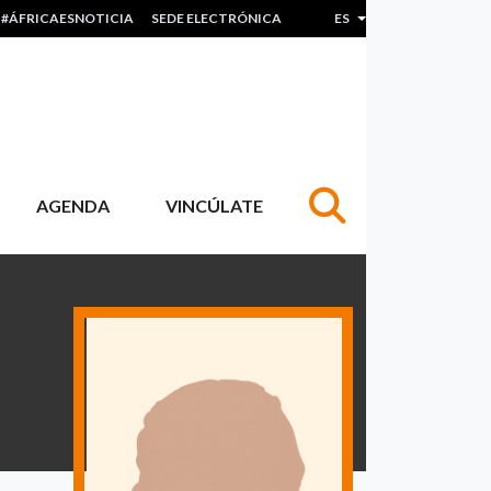
#ÁFRICAESNOTICIA
SEDE ELECTRÓNICA
ES
Lista adicional de acc
AGENDA
VINCÚLATE