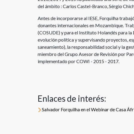
del ámbito : Carlos Castel-Branco, Sérgio Chic
Antes de incorporarse al IESE, Forquilha traba
donantes internacionales en Mozambique. Traba
(COSUDE) y para el Instituto Holandés para la
evolución política y supervisando proyectos, esp
saneamiento), la responsabilidad social y la gest
miembro del Grupo Asesor de Revisión por Pa
implementado por COWI - 2015 - 2017.
Enlaces de interés:
Salvador Forquilha en el Webinar de Casa 