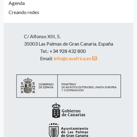
Agenda
Creando redes
C/ Alfonso XIII, 5.
35003 Las Palmas de Gran Canaria. España
Tel.: +34 928 432 800
Email:
info@casafrica.es