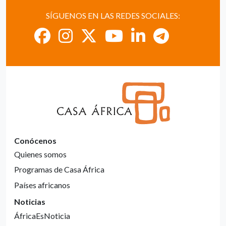
SÍGUENOS EN LAS REDES SOCIALES:
Conócenos
Quienes somos
Programas de Casa África
Países africanos
Noticias
ÁfricaEsNoticia