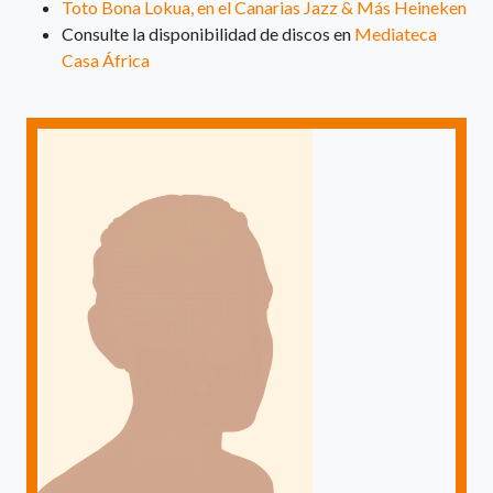
Toto Bona Lokua, en el Canarias Jazz & Más Heineken
Consulte la disponibilidad de discos en
Mediateca
Casa África