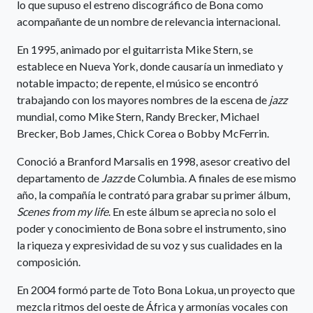
lo que supuso el estreno discográfico de Bona como
acompañante de un nombre de relevancia internacional.
En 1995, animado por el guitarrista Mike Stern, se
establece en Nueva York, donde causaría un inmediato y
notable impacto; de repente, el músico se encontró
trabajando con los mayores nombres de la escena de
jazz
mundial, como Mike Stern, Randy Brecker, Michael
Brecker, Bob James, Chick Corea o Bobby McFerrin.
Conoció a Branford Marsalis en 1998, asesor creativo del
departamento de
Jazz
de Columbia. A finales de ese mismo
año, la compañía le contrató para grabar su primer álbum,
Scenes from my life
. En este álbum se aprecia no solo el
poder y conocimiento de Bona sobre el instrumento, sino
la riqueza y expresividad de su voz y sus cualidades en la
composición.
En 2004 formó parte de Toto Bona Lokua, un proyecto que
mezcla ritmos del oeste de África y armonías vocales con