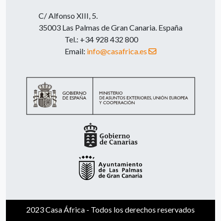
C/ Alfonso XIII, 5.
35003 Las Palmas de Gran Canaria. España
Tel.: +34 928 432 800
Email:
info@casafrica.es
2023 Casa África - Todos los derechos reservados