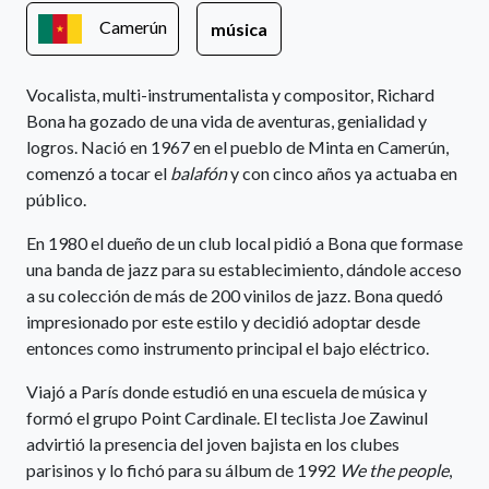
Camerún
música
Vocalista, multi-instrumentalista y compositor, Richard
Bona ha gozado de una vida de aventuras, genialidad y
logros. Nació en 1967 en el pueblo de Minta en Camerún,
comenzó a tocar el
balafón
y con cinco años ya actuaba en
público.
En 1980 el dueño de un club local pidió a Bona que formase
una banda de jazz para su establecimiento, dándole acceso
a su colección de más de 200 vinilos de jazz. Bona quedó
impresionado por este estilo y decidió adoptar desde
entonces como instrumento principal el bajo eléctrico.
Viajó a París donde estudió en una escuela de música y
formó el grupo Point Cardinale. El teclista Joe Zawinul
advirtió la presencia del joven bajista en los clubes
parisinos y lo fichó para su álbum de 1992
We the people
,