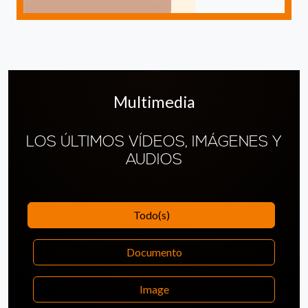
Multimedia
LOS ÚLTIMOS VÍDEOS, IMÁGENES Y
AUDIOS
Todo(s)
Documento
Image