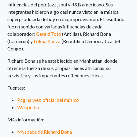
influencias del pop, jazz, soul y R&B americano. Sus
integrantes hicieron algo casi nunca visto en la música
superproducida de hoy en día, improvisaron. El resultado
fue un sonido con variadas influencias de cada
colaborador:
Gerald Toto
(Antillas), Richard Bona
(Camerún) y
Lokua Kanza
(República Democrática del
Congo).
Richard Bona se ha establecido en Manhattan, donde
ofrece la fuerza de sus propias raíces africanas, su
jazzística y sus impactantes reflexiones líricas.
Fuentes:
Página web oficial del músico
Wikipedia
Más información:
Myspace de Richard Bona