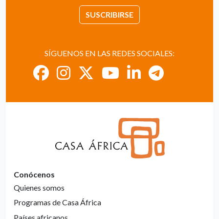
SUSCRIBIRSE
SÍGUENOS EN LAS REDES SOCIALES:
Conócenos
Quienes somos
Programas de Casa África
Países africanos