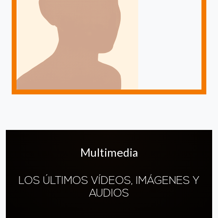
Multimedia
LOS ÚLTIMOS VÍDEOS, IMÁGENES Y
AUDIOS