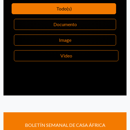
Todo(s)
Documento
Image
Video
BOLETÍN SEMANAL DE CASA ÁFRICA