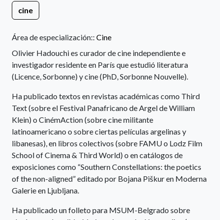
cine
Área de especialización::
Cine
Olivier Hadouchi es curador de cine independiente e
investigador residente en París que estudió literatura
(Licence, Sorbonne) y cine (PhD, Sorbonne Nouvelle).
Ha publicado textos en revistas académicas como Third
Text (sobre el Festival Panafricano de Argel de William
Klein) o CinémAction (sobre cine militante
latinoamericano o sobre ciertas películas argelinas y
libanesas), en libros colectivos (sobre FAMU o Lodz Film
School of Cinema & Third World) o en catálogos de
exposiciones como “Southern Constellations: the poetics
of the non-aligned” editado por Bojana Piškur en Moderna
Galerie en Ljubljana.
Ha publicado un folleto para MSUM-Belgrado sobre