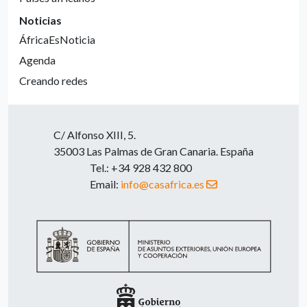
Noticias
ÁfricaEsNoticia
Agenda
Creando redes
C/ Alfonso XIII, 5.
35003 Las Palmas de Gran Canaria. España
Tel.: +34 928 432 800
Email:
info@casafrica.es