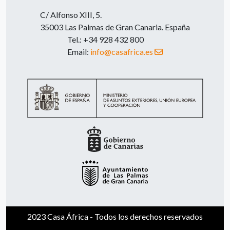
C/ Alfonso XIII, 5.
35003 Las Palmas de Gran Canaria. España
Tel.: +34 928 432 800
Email:
info@casafrica.es
2023 Casa África - Todos los derechos reservados