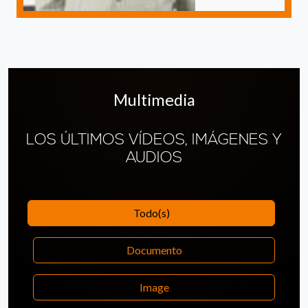
Multimedia
LOS ÚLTIMOS VÍDEOS, IMÁGENES Y
AUDIOS
Todo(s)
Documento
Image