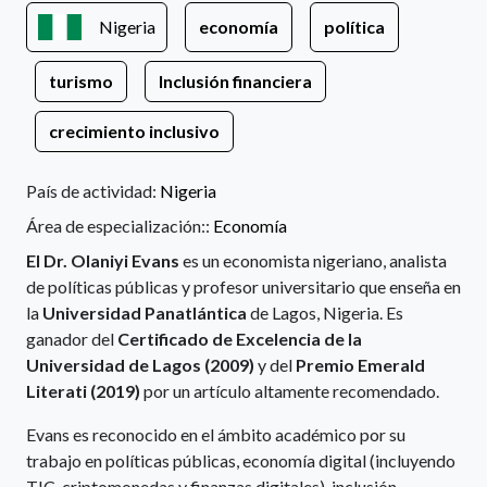
Nigeria
economía
política
turismo
Inclusión financiera
crecimiento inclusivo
País de actividad:
Nigeria
Área de especialización::
Economía
El Dr. Olaniyi Evans
es un economista nigeriano, analista
de políticas públicas y profesor universitario que enseña en
la
Universidad Panatlántica
de Lagos, Nigeria. Es
ganador del
Certificado de Excelencia de la
Universidad de Lagos (2009)
y del
Premio Emerald
Literati (2019)
por un artículo altamente recomendado.
Evans es reconocido en el ámbito académico por su
trabajo en políticas públicas, economía digital (incluyendo
TIC, criptomonedas y finanzas digitales), inclusión