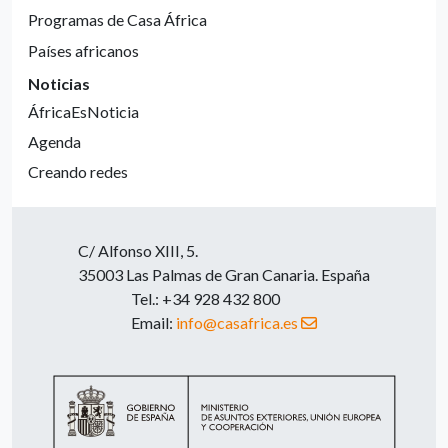
Programas de Casa África
Países africanos
Noticias
ÁfricaEsNoticia
Agenda
Creando redes
C/ Alfonso XIII, 5.
35003 Las Palmas de Gran Canaria. España
Tel.: +34 928 432 800
Email:
info@casafrica.es