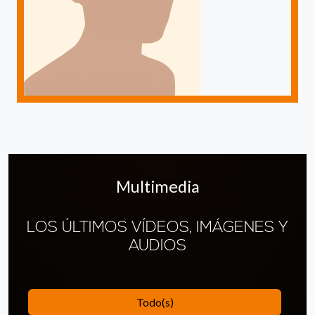
Multimedia
LOS ÚLTIMOS VÍDEOS, IMÁGENES Y
AUDIOS
Todo(s)