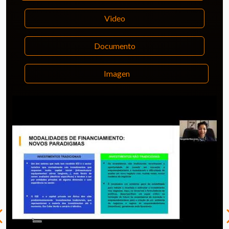
Video
Documento
Imagen