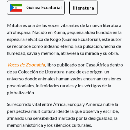
Guinea Ecuatorial
literatura
Mitoha es una de las voces vibrantes de la nueva literatura
afrohispana. Nacido en Kuma, pequeña aldea hundida en la
espesura selvática de Kogo (Guinea Ecuatorial), este autor
se reconoce como aldeano eterno. Esa pulsación, hecha de
humedad, savia y memoria, atraviesa su mirada y su obra.
Voces de Zoonabia
, libro publicado por Casa África dentro
de su Colección de Literatura, nace de ese origen: un
universo donde animales humanizados encarnan tensiones
poscoloniales, intimidades rurales y los vértigos de la
globalización.
Su recorrido vital entre África, Europa y América nutre la
perspectiva multicultural desde la que observa y escribe,
afinando una sensibilidad marcada por la desigualdad, la
memoria histórica y los silencios culturales.