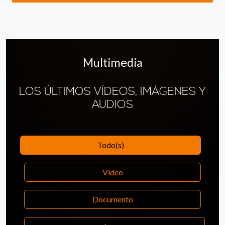
Multimedia
LOS ÚLTIMOS VÍDEOS, IMÁGENES Y
AUDIOS
Todo(s)
Video
Documento