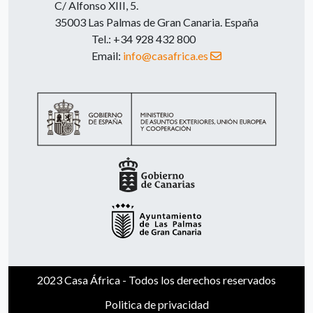
C/ Alfonso XIII, 5.
35003 Las Palmas de Gran Canaria. España
Tel.: +34 928 432 800
Email:
info@casafrica.es
2023 Casa África - Todos los derechos reservados
Politica de privacidad