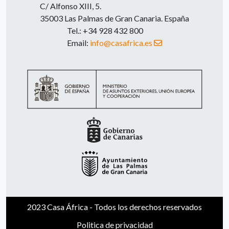
C/ Alfonso XIII, 5.
35003 Las Palmas de Gran Canaria. España
Tel.: +34 928 432 800
Email:
info@casafrica.es
2023 Casa África - Todos los derechos reservados
Politica de privacidad