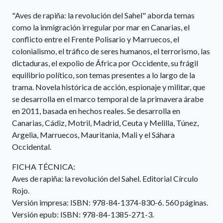
"Aves de rapiña: la revolución del Sahel" aborda temas
como la inmigración irregular por mar en Canarias, el
conflicto entre el Frente Polisario y Marruecos, el
colonialismo, el tráfico de seres humanos, el terrorismo, las
dictaduras, el expolio de África por Occidente, su frágil
equilibrio político, son temas presentes a lo largo de la
trama. Novela histórica de acción, espionaje y militar, que
se desarrolla en el marco temporal de la primavera árabe
en 2011, basada en hechos reales. Se desarrolla en
Canarias, Cádiz, Motril, Madrid, Ceuta y Melilla, Túnez,
Argelia, Marruecos, Mauritania, Mali y el Sáhara
Occidental.
FICHA TÉCNICA:
Aves de rapiña: la revolución del Sahel. Editorial Círculo
Rojo.
Versión impresa: ISBN: 978-84-1374-830-6. 560 páginas.
Versión epub: ISBN: 978-84-1385-271-3.