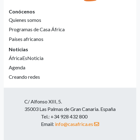
Conócenos
Quienes somos
Programas de Casa África
Países africanos
Noticias
ÁfricaEsNoticia
Agenda
Creando redes
C/ Alfonso XIII, 5.
35003 Las Palmas de Gran Canaria. España
Tel.: +34 928 432 800
Email:
info@casafrica.es