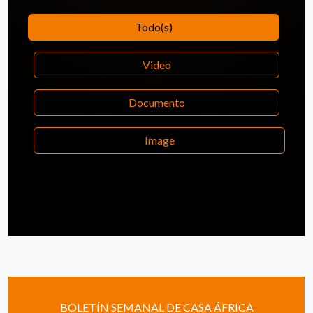
Todo(s)
Video
Documento
Image
BOLETÍN SEMANAL DE CASA ÁFRICA