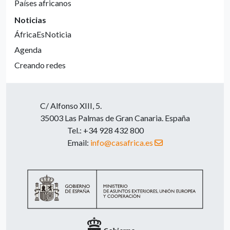
Países africanos
Noticias
ÁfricaEsNoticia
Agenda
Creando redes
C/ Alfonso XIII, 5.
35003 Las Palmas de Gran Canaria. España
Tel.: +34 928 432 800
Email:
info@casafrica.es