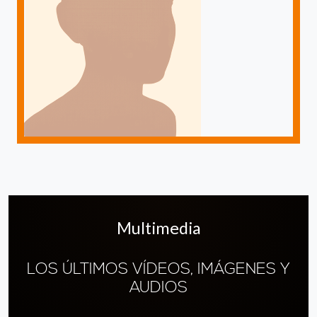
Multimedia
LOS ÚLTIMOS VÍDEOS, IMÁGENES Y
AUDIOS