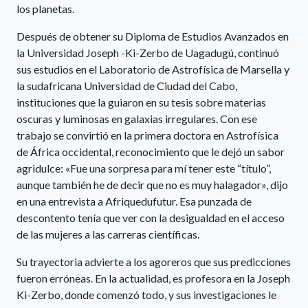
los planetas.
Después de obtener su Diploma de Estudios Avanzados en
la Universidad Joseph -Ki-Zerbo de Uagadugú, continuó
sus estudios en el Laboratorio de Astrofísica de Marsella y
la sudafricana Universidad de Ciudad del Cabo,
instituciones que la guiaron en su tesis sobre materias
oscuras y luminosas en galaxias irregulares. Con ese
trabajo se convirtió en la primera doctora en Astrofísica
de África occidental, reconocimiento que le dejó un sabor
agridulce: «Fue una sorpresa para mí tener este “título”,
aunque también he de decir que no es muy halagador», dijo
en una entrevista a Afriquedufutur. Esa punzada de
descontento tenía que ver con la desigualdad en el acceso
de las mujeres a las carreras científicas.
Su trayectoria advierte a los agoreros que sus predicciones
fueron erróneas. En la actualidad, es profesora en la Joseph
Ki-Zerbo, donde comenzó todo, y sus investigaciones le