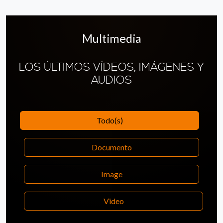
Multimedia
LOS ÚLTIMOS VÍDEOS, IMÁGENES Y
AUDIOS
Todo(s)
Documento
Image
Video