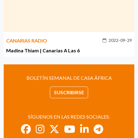
CANARIAS RADIO
2022-09-29
Madina Thiam | Canarias A Las 6
BOLETÍN SEMANAL DE CASA ÁFRICA
SUSCRIBIRSE
SÍGUENOS EN LAS REDES SOCIALES: