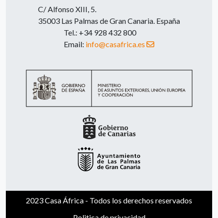
C/ Alfonso XIII, 5.
35003 Las Palmas de Gran Canaria. España
Tel.: +34 928 432 800
Email:
info@casafrica.es
2023 Casa África - Todos los derechos reservados
Politica de privacidad