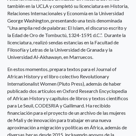
también en la UCLA y completó su licenciatura en Historia,
Relaciones Internacionales y Economía en la Universidad
George Washington, presentando una tesis denominada
“Una amplia red de palabras: El Islam, el discurso escrito y
la Edad de Oro de Tombuctú, 1324-1591 d.C.”. Durante la
licenciatura, realizó sendas estancias en la Facultad de
Filosofía y Letras de la Universidad de Granada y la
Universidad Al-Akhawayn, en Marruecos.
En estos momentos, prepara textos para el Journal of
African History y el libro colectivo Revolutionary
Internationalist Women (Pluto Press), además de haber
publicado dos artículos en Oxford Research Encyclopedia
of African History y capítulos de libros y textos científicos
para Le Seuil, CODESRIA y Gallimard. Ha recibido
financiación para el proyecto de un archivo de las mujeres
de Mali y de innovación para trabajar en una nueva
aproximación a migración y políticas en África, además de
diversas becas desde 2015, incluyendo apoyos de la