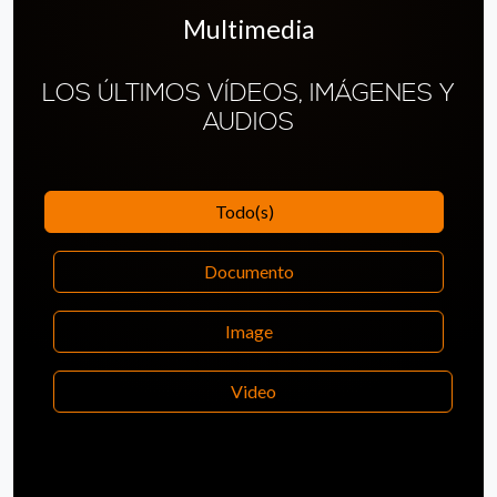
Multimedia
LOS ÚLTIMOS VÍDEOS, IMÁGENES Y
AUDIOS
Todo(s)
Documento
Image
Video