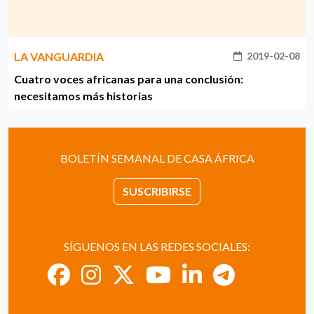
LA VANGUARDIA
2019-02-08
Cuatro voces africanas para una conclusión:
necesitamos más historias
BOLETÍN SEMANAL DE CASA ÁFRICA
SUSCRIBIRSE
SÍGUENOS EN LAS REDES SOCIALES: