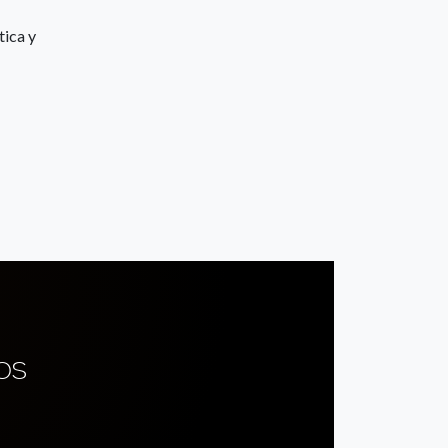
tica y
OS