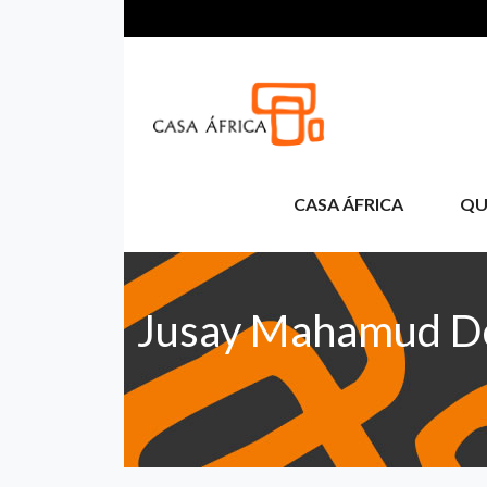
Pasar al contenido principal
CASA ÁFRICA
QU
Jusay Mahamud D