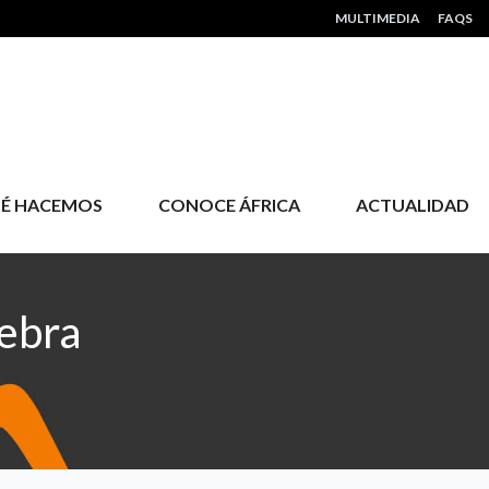
HEADER MENU
MULTIMEDIA
FAQS
É HACEMOS
CONOCE ÁFRICA
ACTUALIDAD
ebra