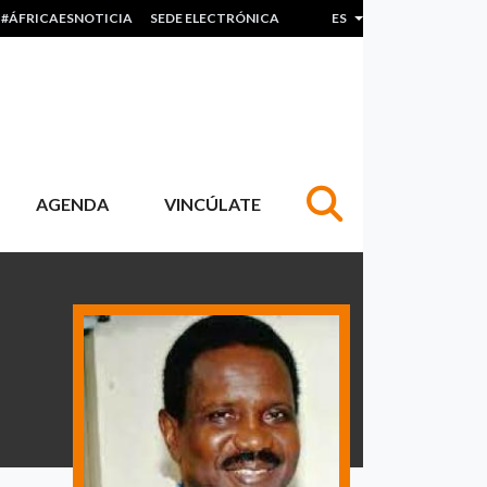
#ÁFRICAESNOTICIA
SEDE ELECTRÓNICA
ES
Lista adicional de acc
AGENDA
VINCÚLATE