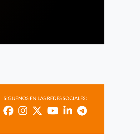
SÍGUENOS EN LAS REDES SOCIALES: