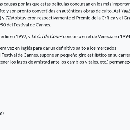
as causas por las que estas películas concursan en los más importa
xito y son pronto convertidas en auténticas obras de culto. Así
Yaa
) y
Tilai
obtuvieron respectivamente el Premio de la Crítica y el Gr
90 del Festival de Cannes.
Berlín en 1992; y
Le Cri de Couer
concursó en el de Venecia en 1994
a vez en inglés para dar un definitivo salto a los mercados
 Festival de Cannes, supone un pequeño giro estilístico en su carre
ntener los lazos de amistad ante los cambios vitales, etc.) permane
m)