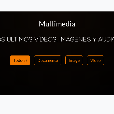
Multimedia
OS ÚLTIMOS VÍDEOS, IMÁGENES Y AUDI
Todo(s)
Documento
Image
Video