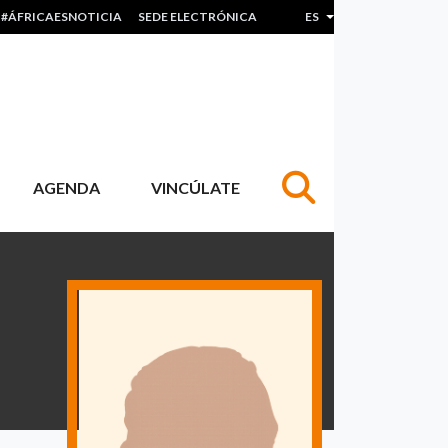
#ÁFRICAESNOTICIA
SEDE ELECTRÓNICA
ES
Lista adicional de acc
AGENDA
VINCÚLATE