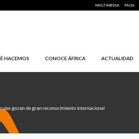
HEADER MENU
MULTIMEDIA
FAQS
É HACEMOS
CONOCE ÁFRICA
ACTUALIDAD
ículas gozan de gran reconocimiento internacional