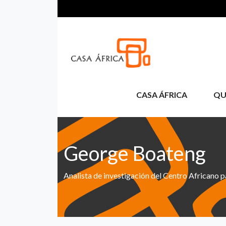
Pasar al contenido principal
CASA ÁFRICA
QU
George Boateng
Analista de investigación del Centro Africano