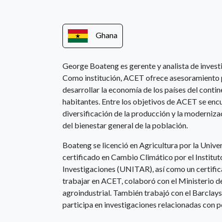
Ghana
George Boateng es gerente y analista de inves
Como institución, ACET ofrece asesoramiento p
desarrollar la economía de los países del contin
habitantes. Entre los objetivos de ACET se encu
diversificación de la producción y la moderniza
del bienestar general de la población.
Boateng se licenció en Agricultura por la Uni
certificado en Cambio Climático por el Institu
Investigaciones (UNITAR), así como un certifi
trabajar en ACET, colaboró con el Ministerio de
agroindustrial. También trabajó con el Barclay
participa en investigaciones relacionadas con p