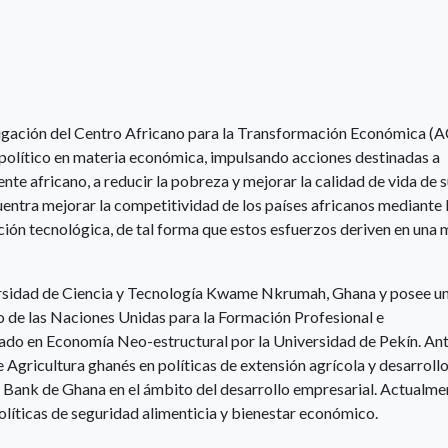
tigación del Centro Africano para la Transformación Económica (
olítico en materia económica, impulsando acciones destinadas a
ente africano, a reducir la pobreza y mejorar la calidad de vida de 
entra mejorar la competitividad de los países africanos mediante 
ción tecnológica, de tal forma que estos esfuerzos deriven en una 
versidad de Ciencia y Tecnología Kwame Nkrumah, Ghana y posee u
to de las Naciones Unidas para la Formación Profesional e
cado en Economía Neo-estructural por la Universidad de Pekín. An
 Agricultura ghanés en políticas de extensión agrícola y desarroll
s Bank de Ghana en el ámbito del desarrollo empresarial. Actualme
olíticas de seguridad alimenticia y bienestar económico.