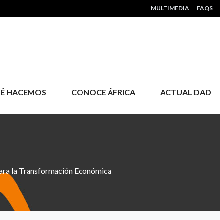
HEADER MENU
MULTIMEDIA
FAQS
É HACEMOS
CONOCE ÁFRICA
ACTUALIDAD
 para la Transformación Económica