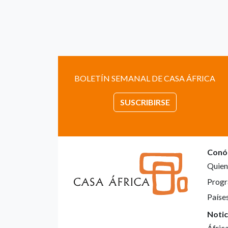
BOLETÍN SEMANAL DE CASA ÁFRICA
SUSCRIBIRSE
Conó
Quien
Progr
Paíse
Notic
Áfric