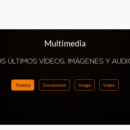
Multimedia
OS ÚLTIMOS VÍDEOS, IMÁGENES Y AUDI
Todo(s)
Documento
Image
Video