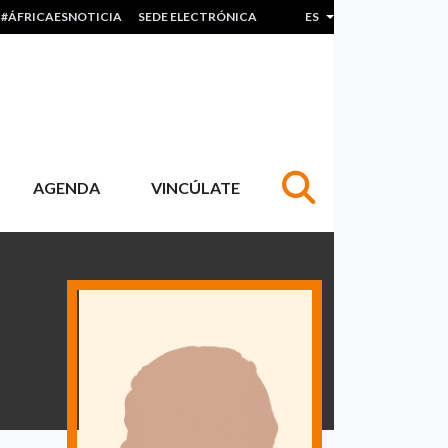
#ÁFRICAESNOTICIA
SEDE ELECTRÓNICA
ES
Lista adicional de acc
AGENDA
VINCÚLATE