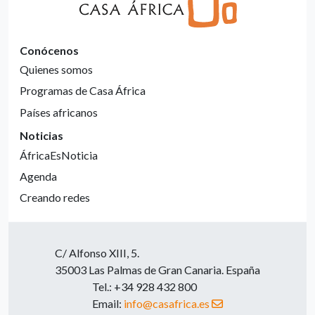
Conócenos
Quienes somos
Programas de Casa África
Países africanos
Noticias
ÁfricaEsNoticia
Agenda
Creando redes
C/ Alfonso XIII, 5.
35003 Las Palmas de Gran Canaria. España
Tel.: +34 928 432 800
Email:
info@casafrica.es