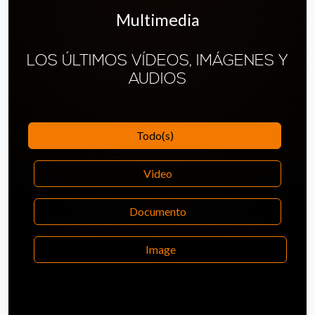
Multimedia
LOS ÚLTIMOS VÍDEOS, IMÁGENES Y
AUDIOS
Todo(s)
Video
Documento
Image