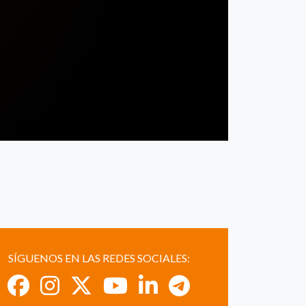
SÍGUENOS EN LAS REDES SOCIALES: