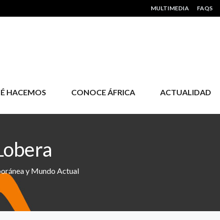
HEADER MENU
MULTIMEDIA
FAQS
É HACEMOS
CONOCE ÁFRICA
ACTUALIDAD
Lobera
poránea y Mundo Actual