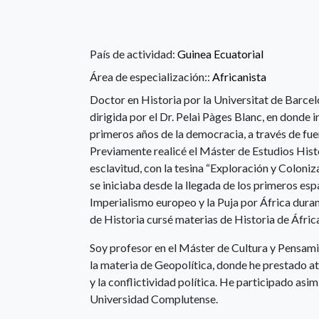
País de actividad:
Guinea Ecuatorial
Área de especialización::
Africanista
Doctor en Historia por la Universitat de Barcel
dirigida por el Dr. Pelai Pàges Blanc, en donde 
primeros años de la democracia, a través de fuen
Previamente realicé el Máster de Estudios Hist
esclavitud, con la tesina “Exploración y Coloniza
se iniciaba desde la llegada de los primeros es
Imperialismo europeo y la Puja por África dura
de Historia cursé materias de Historia de Áfri
Soy profesor en el Máster de Cultura y Pensam
la materia de Geopolítica, donde he prestado ate
y la conflictividad política. He participado as
Universidad Complutense.