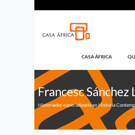
Pasar al contenido principal
CASA ÁFRICA
QU
Francesc Sánchez 
Historiador especializado en Historia Contem