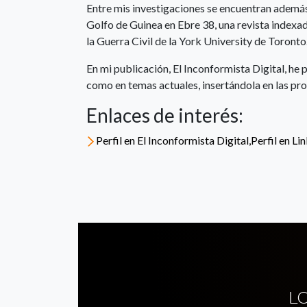
Entre mis investigaciones se encuentran además 
Golfo de Guinea en Ebre 38, una revista indexad
la Guerra Civil de la York University de Toronto
En mi publicación, El Inconformista Digital, he 
como en temas actuales, insertándola en las pr
Enlaces de interés:
Perfil en El Inconformista Digital,Perfil en Li
L