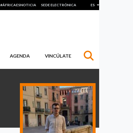
#ÁFRICAESNOTICIA
SEDE ELECTRÓNICA
ES
Lista adicional de acc
AGENDA
VINCÚLATE