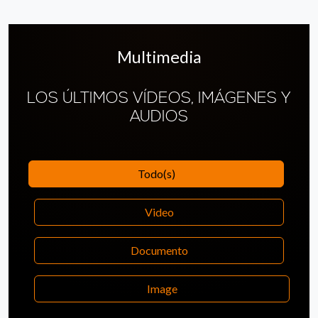
Multimedia
LOS ÚLTIMOS VÍDEOS, IMÁGENES Y
AUDIOS
Todo(s)
Video
Documento
Image