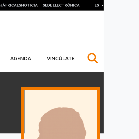
#ÁFRICAESNOTICIA
SEDE ELECTRÓNICA
ES
Lista adicional de acc
AGENDA
VINCÚLATE