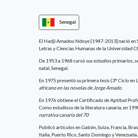
Senegal
El Hadji Amadou Ndoye [1947-2013] nació en Se
Letras y Ciencias Humanas de la Universidad C
De 1953 a 1968 cursó sus estudios primarios, se
natal, Senegal.
En 1975 presentó su primera tesis (3° Ciclo en 
africano en las novelas de Jorge Amado.
En 1976 obtiene el Certificado de Aptitud Prof
Como estudioso de la literatura canaria, en 199
narrativa canaria del 70
Publicó artículos en Gabón, Suiza, Francia, Bras
Italia, Puerto Rico, Santo Domingo y Venezuela.