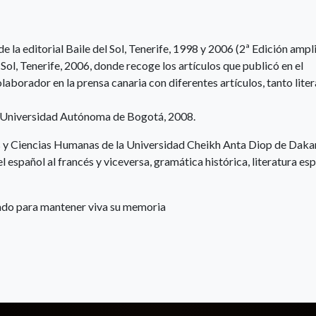
 de la editorial Baile del Sol, Tenerife, 1998 y 2006 (2ª Edición ampl
el Sol, Tenerife, 2006, donde recoge los artículos que publicó en el
aborador en la prensa canaria con diferentes artículos, tanto liter
, Universidad Autónoma de Bogotá, 2008.
as y Ciencias Humanas de la Universidad Cheikh Anta Diop de Daka
 español al francés y viceversa, gramática histórica, literatura es
do para mantener viva su memoria