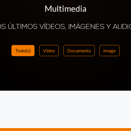
Multimedia
OS ÚLTIMOS VÍDEOS, IMÁGENES Y AUDI
Todo(s)
Video
Documento
Image