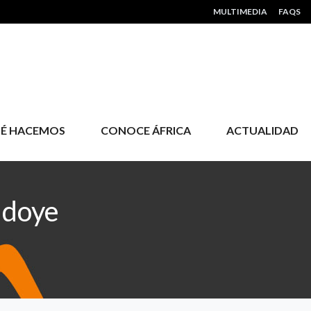
HEADER MENU
MULTIMEDIA
FAQS
É HACEMOS
CONOCE ÁFRICA
ACTUALIDAD
Ndoye