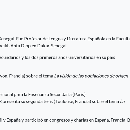
negal. Fue Profesor de Lengua y Literatura Española en la Facult
heikh Anta Diop en Dakar, Senegal.
cundarios y los dos primeros años universitarios en su país
Lyon, Francia) sobre el tema
La visión de las poblaciones de origen
esional para la Enseñanza Secundaria (París)
8 presenta su segunda tesis (Toulouse, Francia) sobre el tema
La
il y España y participó en congresos y charlas en España, Francia, B