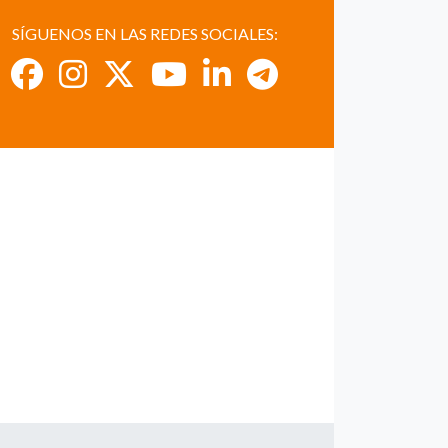
SÍGUENOS EN LAS REDES SOCIALES: