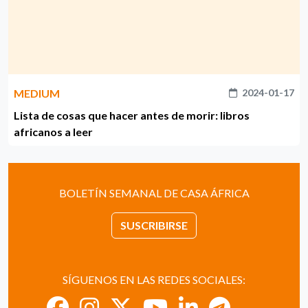
MEDIUM
2024-01-17
Lista de cosas que hacer antes de morir: libros
africanos a leer
BOLETÍN SEMANAL DE CASA ÁFRICA
SUSCRIBIRSE
SÍGUENOS EN LAS REDES SOCIALES: