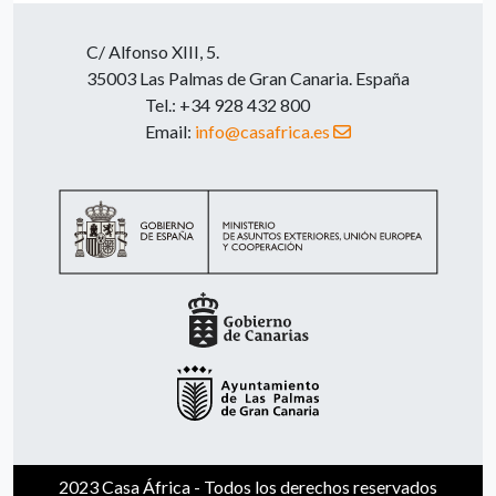
C/ Alfonso XIII, 5.
35003 Las Palmas de Gran Canaria. España
Tel.: +34 928 432 800
Email:
info@casafrica.es
2023 Casa África - Todos los derechos reservados