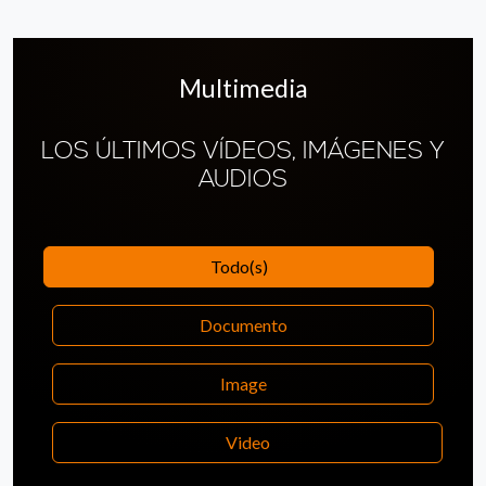
Multimedia
LOS ÚLTIMOS VÍDEOS, IMÁGENES Y
AUDIOS
Todo(s)
Documento
Image
Video