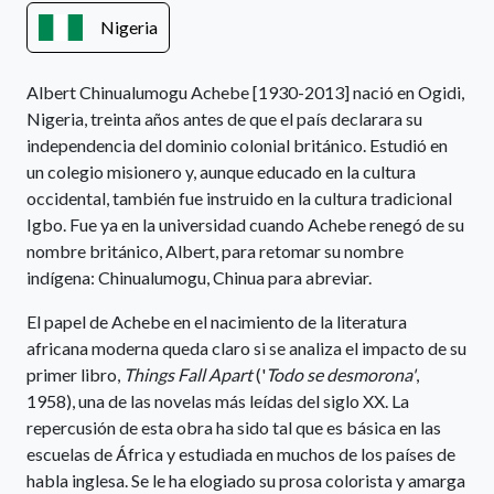
Nigeria
Albert Chinualumogu Achebe [1930-2013] nació en Ogidi,
Nigeria, treinta años antes de que el país declarara su
independencia del dominio colonial británico. Estudió en
un colegio misionero y, aunque educado en la cultura
occidental, también fue instruido en la cultura tradicional
Igbo. Fue ya en la universidad cuando Achebe renegó de su
nombre británico, Albert, para retomar su nombre
indígena: Chinualumogu, Chinua para abreviar.
El papel de Achebe en el nacimiento de la literatura
africana moderna queda claro si se analiza el impacto de su
primer libro,
Things Fall Apart
('
Todo se desmorona'
,
1958), una de las novelas más leídas del siglo XX. La
repercusión de esta obra ha sido tal que es básica en las
escuelas de África y estudiada en muchos de los países de
habla inglesa. Se le ha elogiado su prosa colorista y amarga