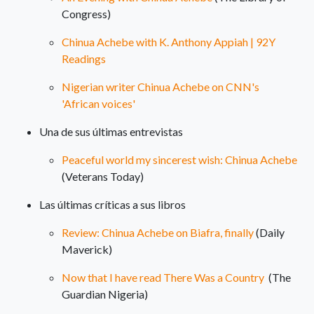
Congress)
Chinua Achebe with K. Anthony Appiah | 92Y
Readings
Nigerian writer Chinua Achebe on CNN's
'African voices'
Una de sus últimas entrevistas
Peaceful world my sincerest wish: Chinua Achebe
(Veterans Today)
Las últimas críticas a sus libros
Review: Chinua Achebe on Biafra, finally
(Daily
Maverick)
Now that I have read There Was a Country
(The
Guardian Nigeria)