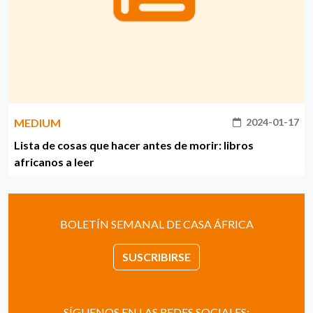
MEDIUM
2024-01-17
Lista de cosas que hacer antes de morir: libros
africanos a leer
BOLETÍN SEMANAL DE CASA ÁFRICA
SUSCRIBIRSE
SÍGUENOS EN LAS REDES SOCIALES: