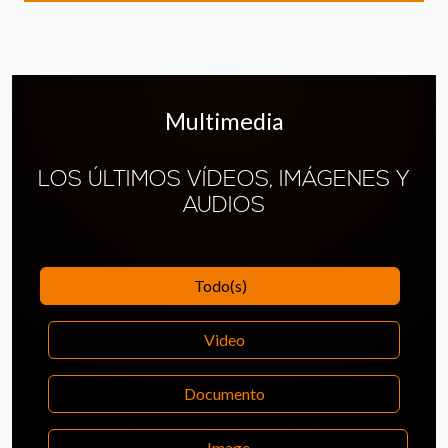
Multimedia
LOS ÚLTIMOS VÍDEOS, IMÁGENES Y
AUDIOS
Todo(s)
Video
Documento
Image