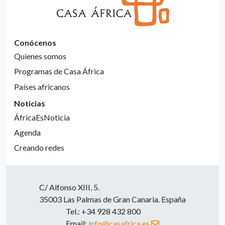
Conócenos
Quienes somos
Programas de Casa África
Países africanos
Noticias
ÁfricaEsNoticia
Agenda
Creando redes
C/ Alfonso XIII, 5.
35003 Las Palmas de Gran Canaria. España
Tel.: +34 928 432 800
Email:
info@casafrica.es