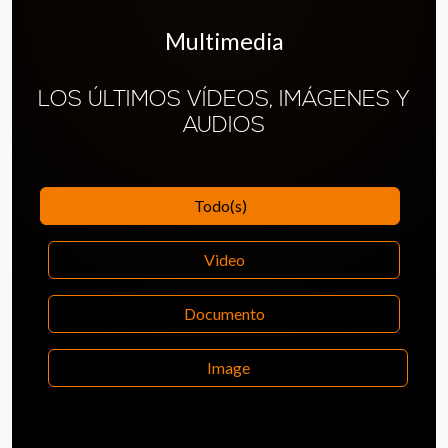
Multimedia
LOS ÚLTIMOS VÍDEOS, IMÁGENES Y
AUDIOS
Todo(s)
Video
Documento
Image