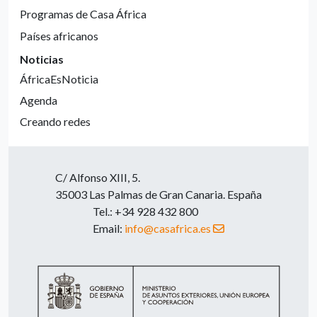
Programas de Casa África
Países africanos
Noticias
ÁfricaEsNoticia
Agenda
Creando redes
C/ Alfonso XIII, 5.
35003 Las Palmas de Gran Canaria. España
Tel.: +34 928 432 800
Email:
info@casafrica.es