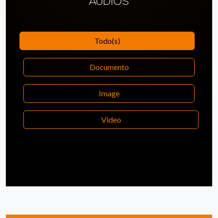
AUDIOS
Todo(s)
Documento
Image
Video