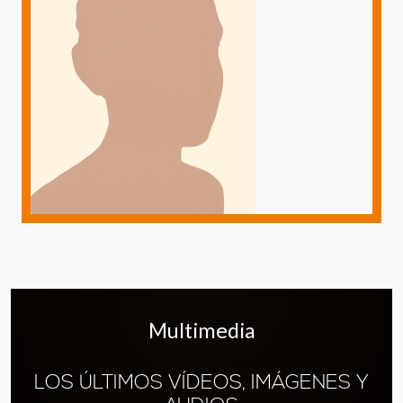
Multimedia
LOS ÚLTIMOS VÍDEOS, IMÁGENES Y