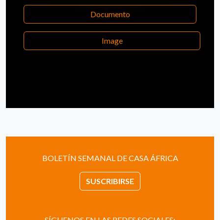
Documento
Image
BOLETÍN SEMANAL DE CASA ÁFRICA
SUSCRIBIRSE
SÍGUENOS EN LAS REDES SOCIALES: