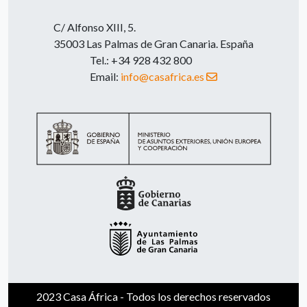
C/ Alfonso XIII, 5.
35003 Las Palmas de Gran Canaria. España
Tel.: +34 928 432 800
Email:
info@casafrica.es
2023 Casa África - Todos los derechos reservados