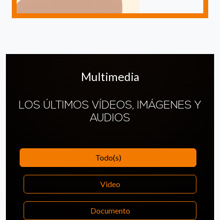
Multimedia
LOS ÚLTIMOS VÍDEOS, IMÁGENES Y
AUDIOS
Todo(s)
Video
Documento