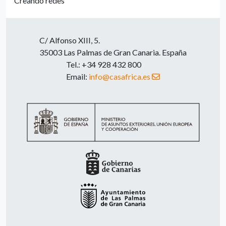
Creando redes
C/ Alfonso XIII, 5.
35003 Las Palmas de Gran Canaria. España
Tel.: +34 928 432 800
Email:
info@casafrica.es