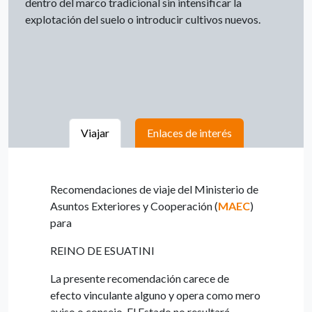
dentro del marco tradicional sin intensificar la
explotación del suelo o introducir cultivos nuevos.
Viajar
Enlaces de interés
Recomendaciones de viaje del Ministerio de
Asuntos Exteriores y Cooperación (
MAEC
)
para
REINO DE ESUATINI
La presente recomendación carece de
efecto vinculante alguno y opera como mero
aviso o consejo. El Estado no resultará