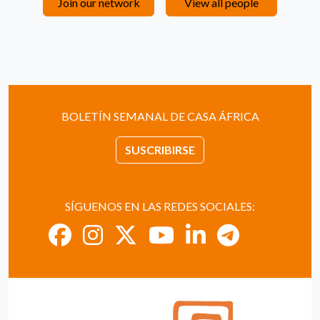
Join our network
View all people
BOLETÍN SEMANAL DE CASA ÁFRICA
SUSCRIBIRSE
SÍGUENOS EN LAS REDES SOCIALES: