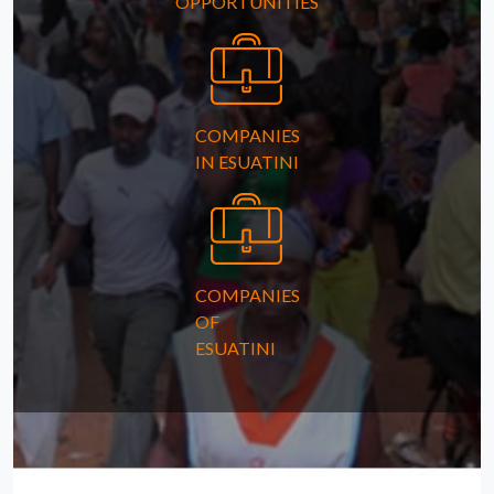
OPPORTUNITIES
COMPANIES
IN ESUATINI
COMPANIES
OF
ESUATINI