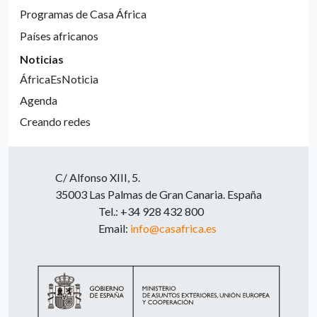
Programas de Casa África
Países africanos
Noticias
ÁfricaEsNoticia
Agenda
Creando redes
C/ Alfonso XIII, 5.
35003 Las Palmas de Gran Canaria. España
Tel.: +34 928 432 800
Email:
info@casafrica.es