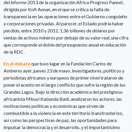
del informe 2013 de la organización Africa Progress Pannel,
dirigida por Kofi Annan, en el que se critica la falta de
transparencia en las operaciones entre el Gobierno congoleño
y corporaciones privadas. Al parecer, el Estado podría haber
perdido, entre 2010 y 2012, 1,36 billones de dólares por
ventas de activos mineros por debajo de su valor real, una cifra
que corresponde al doble del presupuesto anual en educación
de la RDC.
En el debate
que tuvo lugar en la Fundación Carlos de
Amberes ayer, jueves 23 de mayo, investigadores, políticos y
periodistas africanos y europeos de primer nivel trataron de
poner el acento en el largo conflicto que sufre la región de los
Grandes Lagos. Bajo la dirección académica del prestigioso
africanista Mbuyi Kabunda Badi, analizaron los actores, las
motivaciones políticas y económicas que sirven de
combustible a la violencia en este territorio transfronterizo,
así como las perspectivas de paz, las oportunidades para
impulsar la democracia y el desarrollo, y el importantísimo