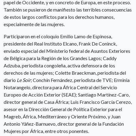
papel de Occidente, y en concreto de Europa, en este proceso.
También se pusieron de manifiesto las terribles consecuencias
de estos largos conflictos para los derechos humanos,
especialmente de las mujeres.
Participaron en el coloquio Emilio Lamo de Espinosa,
presidente del Real Instituto Elcano, Frank De Coninck,
enviado especial del Ministerio federal de Asuntos Exteriores
de Bélgica para la Región de los Grandes Lagos; Caddy
Adzuba, periodista congoleña, activa defensora de los
derechos de las mujeres; Colette Braeckman, periodista del
diario
Le Soir
; Conchín Fernández, periodista de TVE; Erminia
Notarangelo, directora para África Central del Servicio
Europeo de Acción Exterior (SEAE); Santiago Martínez-Caro,
director general de Casa África; Luis Francisco García Cerezo,
asesor en la Dirección General de Política Exterior para el
Magreb, África, Mediterráneo y Oriente Próximo, y Juan
Antonio Yáñez-Barnuevo, director general de la Fundación
Mujeres por África, entre otros ponentes.