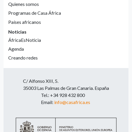
Quienes somos
Programas de Casa África
Países africanos
Noticias
ÁfricaEsNoticia
Agenda
Creando redes
C/ Alfonso XIII, 5.
35003 Las Palmas de Gran Canaria. España
Tel.: +34 928 432 800
Email:
info@casafrica.es