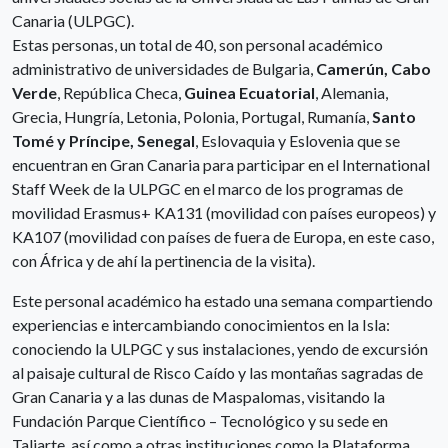
Canaria (ULPGC).
Estas personas, un total de 40, son personal académico
administrativo de universidades de Bulgaria,
Camerún, Cabo
Verde
, República Checa,
Guinea Ecuatorial
, Alemania,
Grecia, Hungría, Letonia, Polonia, Portugal, Rumanía,
Santo
Tomé y Príncipe, Senegal
, Eslovaquia y Eslovenia que se
encuentran en Gran Canaria para participar en el International
Staff Week de la ULPGC en el marco de los programas de
movilidad Erasmus+ KA131 (movilidad con países europeos) y
KA107 (movilidad con países de fuera de Europa, en este caso,
con África y de ahí la pertinencia de la visita).
Este personal académico ha estado una semana compartiendo
experiencias e intercambiando conocimientos en la Isla:
conociendo la ULPGC y sus instalaciones, yendo de excursión
al paisaje cultural de Risco Caído y las montañas sagradas de
Gran Canaria y a las dunas de Maspalomas, visitando la
Fundación Parque Científico – Tecnológico y su sede en
Taliarte, así como a otras instituciones como la Plataforma