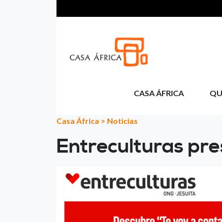
Pasar al contenido principal
CASA ÁFRICA
QU
Casa África
>
Noticias
Entreculturas pre