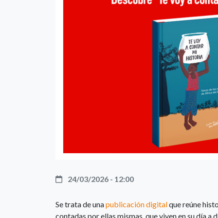
24/03/2026 - 12:00
Se trata de una
publicación digital
que reúne histo
contadas por ellas mismas, que viven en su día a d