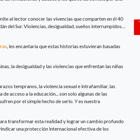
ite al lector conocer las vivencias que comparten en él 40
dán del Sur. Violencias, desigualdad, sueños interrumpidos…
uras
, les encantaría que estas historias estuvieran basadas
as, la desigualdad y las violencias que enfrentan las niñas
razos tempranos, la violencia sexual e intrafamiliar, las
ta de acceso a la educación... son solo algunas de las
sufren por el simple hecho de serlo. Y es nuestra
ara transformar esta realidad y lograr un cambio profundo
ivindicar una protección internacional efectiva de los