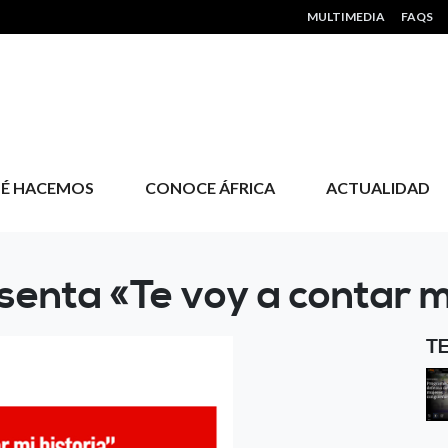
HEADER MENU
MULTIMEDIA
FAQS
É HACEMOS
CONOCE ÁFRICA
ACTUALIDAD
senta «Te voy a contar mi
T