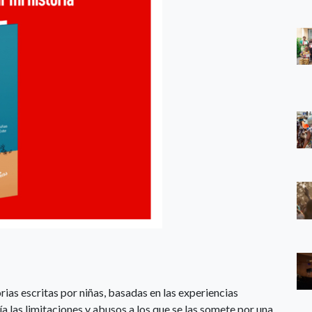
rias escritas por niñas, basadas en las experiencias
ía las limitaciones y abusos a los que se las somete por una