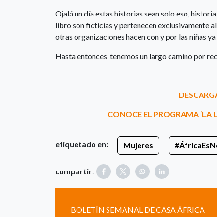
Ojalá un día estas historias sean solo eso, histori
libro son ficticias y pertenecen exclusivamente al
otras organizaciones hacen con y por las niñas ya
Hasta entonces, tenemos un largo camino por rec
DESCARGA
CONOCE EL PROGRAMA ‘LA L
etiquetado en:
Mujeres
#ÁfricaEsNo
compartir:
BOLETÍN SEMANAL DE CASA ÁFRICA