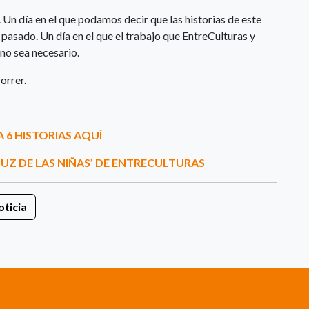
a. Un día en el que podamos decir que las historias de este
 pasado. Un día en el que el trabajo que EntreCulturas y
 no sea necesario.
orrer.
 6 HISTORIAS AQUÍ
UZ DE LAS NIÑAS’ DE ENTRECULTURAS
ticia