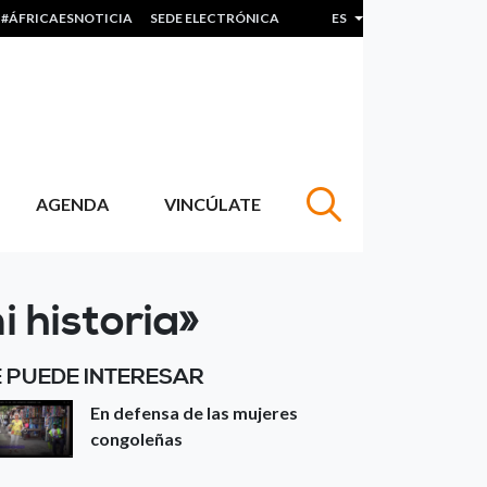
#ÁFRICAESNOTICIA
SEDE ELECTRÓNICA
ES
Lista adicional de acc
AGENDA
VINCÚLATE
 historia»
E PUEDE INTERESAR
En defensa de las mujeres
congoleñas