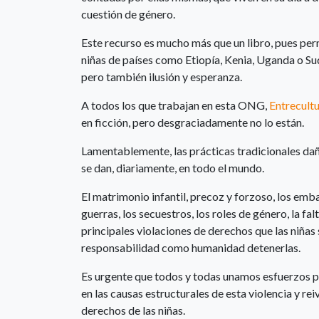
cuestión de género.
Este recurso es mucho más que un libro, pues perm
niñas de países como Etiopía, Kenia, Uganda o Su
pero también ilusión y esperanza.
A todos los que trabajan en esta ONG,
Entrecult
en ficción, pero desgraciadamente no lo están.
Lamentablemente, las prácticas tradicionales dañin
se dan, diariamente, en todo el mundo.
El matrimonio infantil, precoz y forzoso, los emba
guerras, los secuestros, los roles de género, la fal
principales violaciones de derechos que las niñas 
responsabilidad como humanidad detenerlas.
Es urgente que todos y todas unamos esfuerzos p
en las causas estructurales de esta violencia y re
derechos de las niñas.