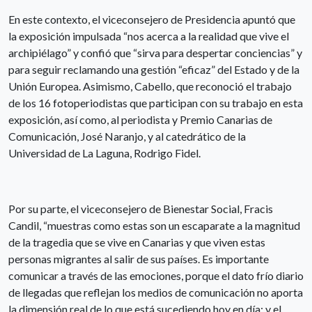
En este contexto, el viceconsejero de Presidencia apuntó que
la exposición impulsada “nos acerca a la realidad que vive el
archipiélago” y confió que “sirva para despertar conciencias” y
para seguir reclamando una gestión “eficaz” del Estado y de la
Unión Europea. Asimismo, Cabello, que reconoció el trabajo
de los 16 fotoperiodistas que participan con su trabajo en esta
exposición, así como, al periodista y Premio Canarias de
Comunicación, José Naranjo, y al catedrático de la
Universidad de La Laguna, Rodrigo Fidel.
Por su parte, el viceconsejero de Bienestar Social, Fracis
Candil, “muestras como estas son un escaparate a la magnitud
de la tragedia que se vive en Canarias y que viven estas
personas migrantes al salir de sus países. Es importante
comunicar a través de las emociones, porque el dato frío diario
de llegadas que reflejan los medios de comunicación no aporta
la dimensión real de lo que está sucediendo hoy en día; y el