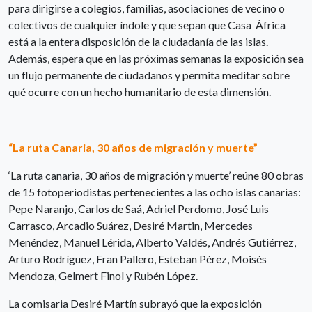
para dirigirse a colegios, familias, asociaciones de vecino o
colectivos de cualquier índole y que sepan que Casa África
está a la entera disposición de la ciudadanía de las islas.
Además, espera que en las próximas semanas la exposición sea
un flujo permanente de ciudadanos y permita meditar sobre
qué ocurre con un hecho humanitario de esta dimensión.
“La ruta Canaria, 30 años de migración y muerte”
‘La ruta canaria, 30 años de migración y muerte’ reúne 80 obras
de 15 fotoperiodistas pertenecientes a las ocho islas canarias:
Pepe Naranjo, Carlos de Saá, Adriel Perdomo, José Luis
Carrasco, Arcadio Suárez, Desiré Martin, Mercedes
Menéndez, Manuel Lérida, Alberto Valdés, Andrés Gutiérrez,
Arturo Rodríguez, Fran Pallero, Esteban Pérez, Moisés
Mendoza, Gelmert Finol y Rubén López.
La comisaria Desiré Martín subrayó que la exposición