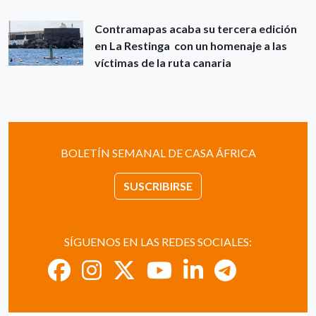
Contramapas acaba su tercera edición
en La Restinga con un homenaje a las
víctimas de la ruta canaria
BOLETÍN SEMANAL DE CASA ÁFRICA
SUSCRIBIRSE
SÍGUENOS EN LAS REDES SOCIALES: