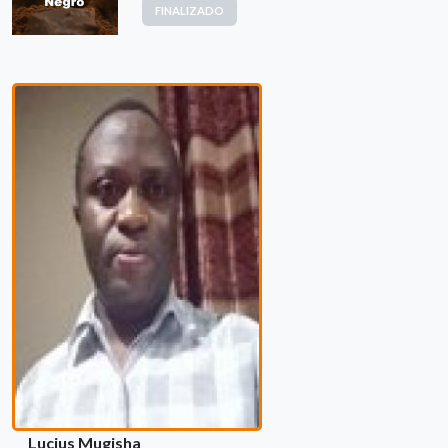
FINALIZADO
Lucius Mugisha