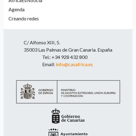
ÁfricaEsNoticia
Agenda
Creando redes
C/ Alfonso XIII, 5.
35003 Las Palmas de Gran Canaria. España
Tel.: +34 928 432 800
Email:
info@casafrica.es