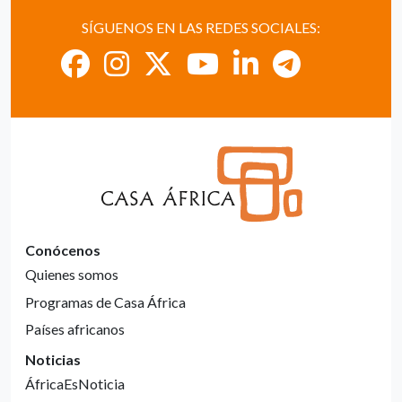
SÍGUENOS EN LAS REDES SOCIALES:
Conócenos
Quienes somos
Programas de Casa África
Países africanos
Noticias
ÁfricaEsNoticia