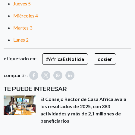
Jueves 5
Miércoles 4
Martes 3
Lunes 2
etiquetado en:
#ÁfricaEsNoticia
dosier
compartir:
TE PUEDE INTERESAR
El Consejo Rector de Casa África avala
los resultados de 2025, con 383
actividades y más de 2,1 millones de
beneficiarios