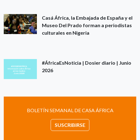
Casá África, la Embajada de España y el
Museo Del Prado forman a periodistas
culturales en Nigeria
#ÁfricaEsNoticia | Dosier diario | Junio
2026
BOLETÍN SEMANAL DE CASA ÁFRICA
SUSCRIBIRSE