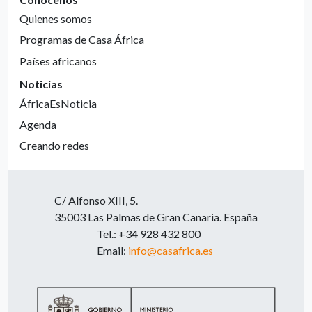
Quienes somos
Programas de Casa África
Países africanos
Noticias
ÁfricaEsNoticia
Agenda
Creando redes
C/ Alfonso XIII, 5.
35003 Las Palmas de Gran Canaria. España
Tel.: +34 928 432 800
Email:
info@casafrica.es