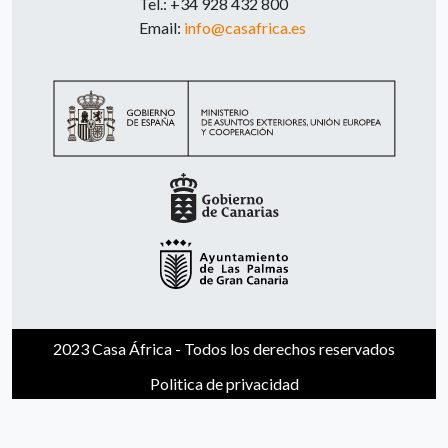
Tel.: +34 928 432 800
Email:
info@casafrica.es
2023 Casa África - Todos los derechos reservados
Politica de privacidad