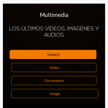
Multimedia
LOS ÚLTIMOS VÍDEOS, IMÁGENES Y
AUDIOS
Todo(s)
Video
Documento
Image