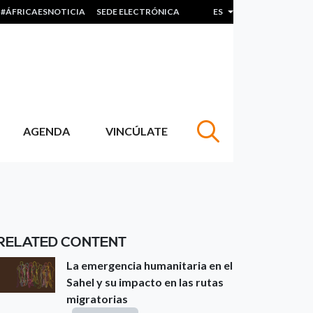
#ÁFRICAESNOTICIA
SEDE ELECTRÓNICA
ES
Lista adicional de acc
AGENDA
VINCÚLATE
RELATED CONTENT
La emergencia humanitaria en el
Sahel y su impacto en las rutas
migratorias