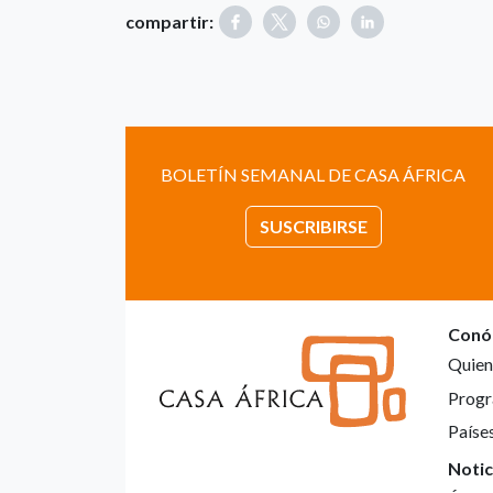
compartir:
BOLETÍN SEMANAL DE CASA ÁFRICA
SUSCRIBIRSE
Conó
Quien
Progr
Paíse
Notic