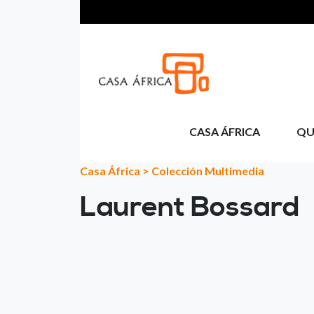
Pasar al contenido principal
CASA ÁFRICA
QU
Casa África
>
Colección Multimedia
Laurent Bossard