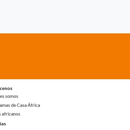
cenos
es somos
amas de Casa África
s africanos
ias