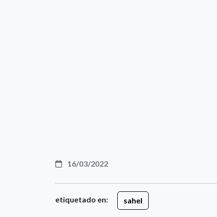
16/03/2022
etiquetado en:
sahel