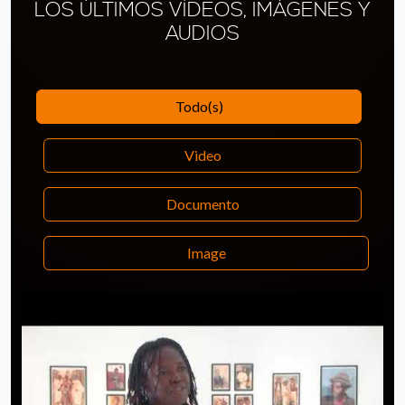
LOS ÚLTIMOS VÍDEOS, IMÁGENES Y
AUDIOS
Todo(s)
Video
Documento
Image