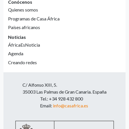
Conócenos
Quienes somos
Programas de Casa África
Países africanos
Noticias
ÁfricaEsNoticia
Agenda
Creando redes
C/ Alfonso XIII, 5.
35003 Las Palmas de Gran Canaria. España
Tel.: +34 928 432 800
Email:
info@casafrica.es