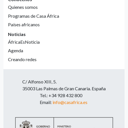
Quienes somos
Programas de Casa África
Países africanos
Noticias
ÁfricaEsNoticia
Agenda
Creando redes
C/ Alfonso XIII, 5.
35003 Las Palmas de Gran Canaria. España
Tel.: +34 928 432 800
Email:
info@casafrica.es