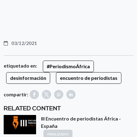
03/12/2021
etiquetado en:
#PeriodismoÁfrica
desinformación
encuentro de periodistas
compartir:
RELATED CONTENT
III Encuentro de periodistas África -
España
FINALIZADO