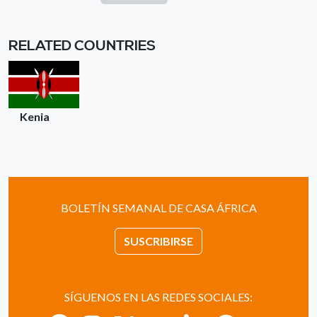
RELATED COUNTRIES
Kenia
BOLETÍN SEMANAL DE CASA ÁFRICA
SUSCRIBIRSE
SÍGUENOS EN LAS REDES SOCIALES: