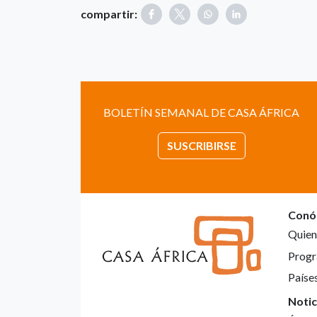
compartir:
BOLETÍN SEMANAL DE CASA ÁFRICA
SUSCRIBIRSE
Conó
Quien
Progr
Paíse
Notic