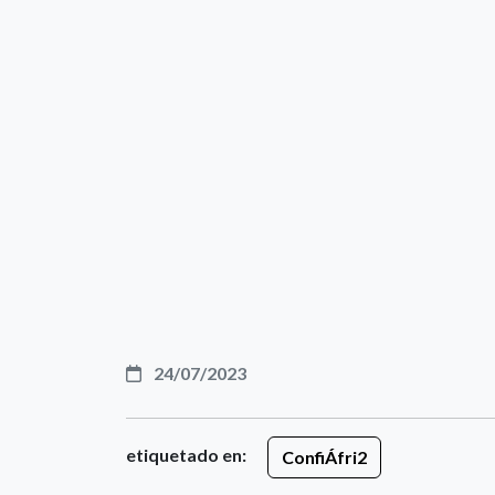
24/07/2023
etiquetado en:
ConfiÁfri2