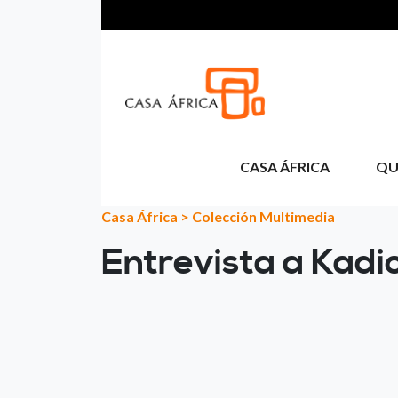
Pasar al contenido principal
CASA ÁFRICA
QU
Casa África
>
Colección Multimedia
Entrevista a Kadi