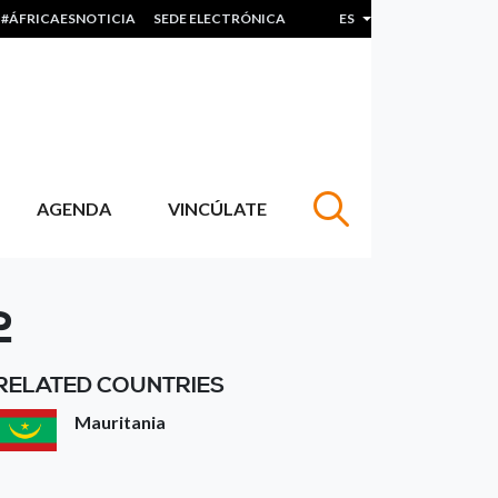
#ÁFRICAESNOTICIA
SEDE ELECTRÓNICA
ES
Lista adicional de acc
AGENDA
VINCÚLATE
2
RELATED COUNTRIES
Mauritania