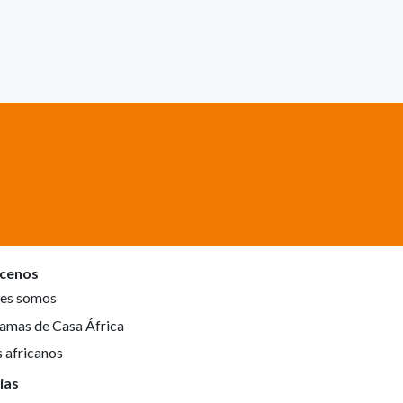
cenos
es somos
amas de Casa África
s africanos
ias