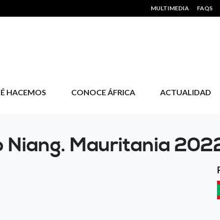
HEADER MENU
MULTIMEDIA
FAQS
É HACEMOS
CONOCE ÁFRICA
ACTUALIDAD
o Niang. Mauritania 202