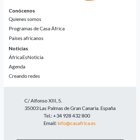
Conócenos
Quienes somos
Programas de Casa África
Países africanos
Noticias
ÁfricaEsNoticia
Agenda
Creando redes
C/ Alfonso XIII, 5.
35003 Las Palmas de Gran Canaria. España
Tel.: +34 928 432 800
Email:
info@casafrica.es