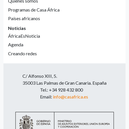
Quienes somos
Programas de Casa África
Países africanos
Noticias
ÁfricaEsNoticia
Agenda
Creando redes
C/ Alfonso XIII, 5.
35003 Las Palmas de Gran Canaria. España
Tel.: +34 928 432 800
Email:
info@casafrica.es