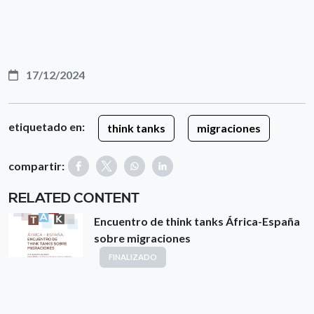
17/12/2024
etiquetado en:
think tanks
migraciones
compartir:
RELATED CONTENT
Encuentro de think tanks África-España
sobre migraciones
FINALIZADO