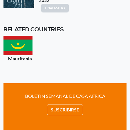
2022
FINALIZADO
RELATED COUNTRIES
Mauritania
BOLETÍN SEMANAL DE CASA ÁFRICA
SUSCRIBIRSE