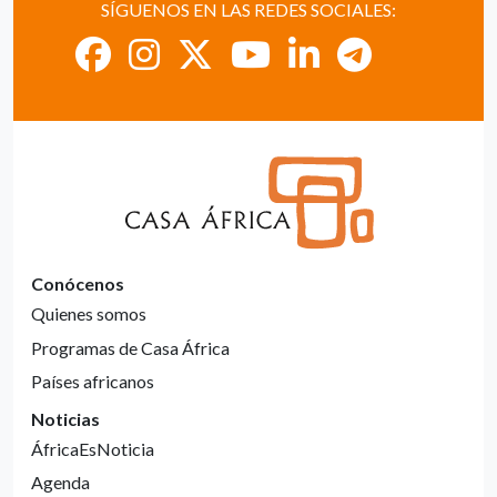
SÍGUENOS EN LAS REDES SOCIALES:
Conócenos
Quienes somos
Programas de Casa África
Países africanos
Noticias
ÁfricaEsNoticia
Agenda