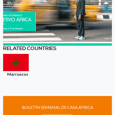
RELATED COUNTRIES
Marruecos
BOLETÍN SEMANAL DE CASA ÁFRICA