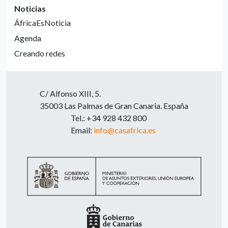
Noticias
ÁfricaEsNoticia
Agenda
Creando redes
C/ Alfonso XIII, 5.
35003 Las Palmas de Gran Canaria. España
Tel.: +34 928 432 800
Email:
info@casafrica.es