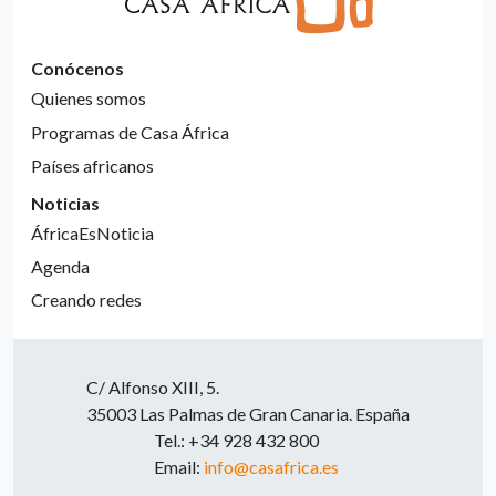
Conócenos
Quienes somos
Programas de Casa África
Países africanos
Noticias
ÁfricaEsNoticia
Agenda
Creando redes
C/ Alfonso XIII, 5.
35003 Las Palmas de Gran Canaria. España
Tel.: +34 928 432 800
Email:
info@casafrica.es