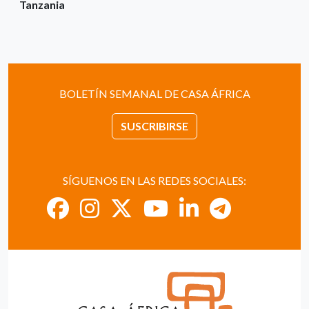
Tanzania
BOLETÍN SEMANAL DE CASA ÁFRICA
SUSCRIBIRSE
SÍGUENOS EN LAS REDES SOCIALES: