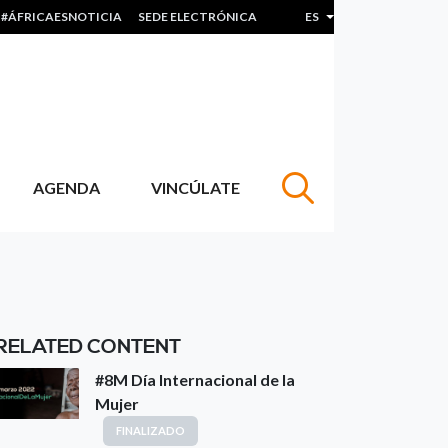
#ÁFRICAESNOTICIA
SEDE ELECTRÓNICA
ES
Lista adicional de acc
AGENDA
VINCÚLATE
RELATED CONTENT
#8M Día Internacional de la
Mujer
FINALIZADO