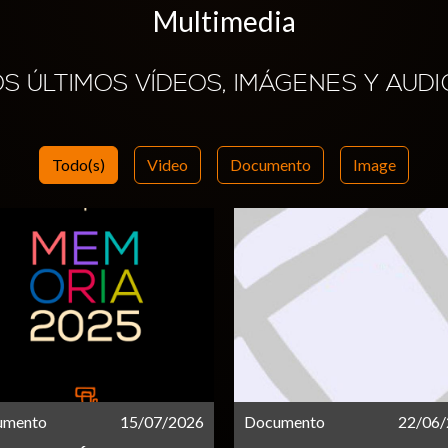
Multimedia
OS ÚLTIMOS VÍDEOS, IMÁGENES Y AUDI
Todo(s)
Video
Documento
Image
umento
15/07/2026
Documento
22/06