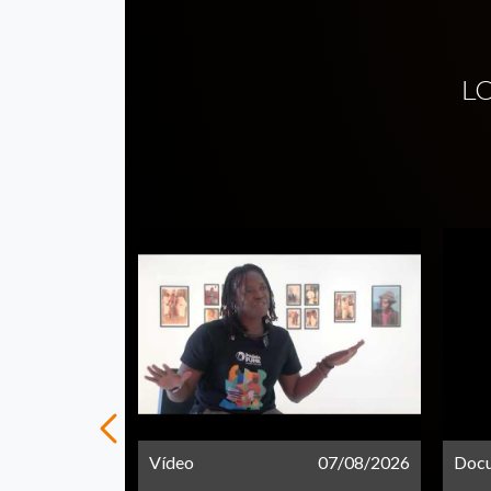
L
21/05/2026
Vídeo
07/08/2026
Doc