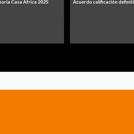
ria Casa África 2025
Acuerdo calificación definit