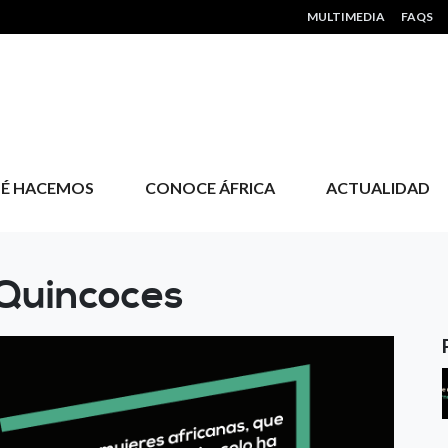
HEADER MENU
MULTIMEDIA
FAQS
É HACEMOS
CONOCE ÁFRICA
ACTUALIDAD
Quincoces