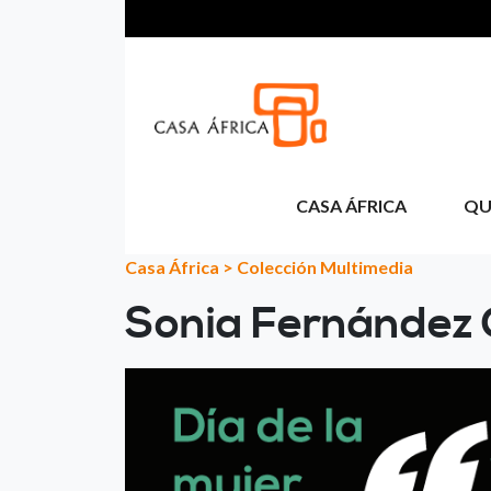
Pasar al contenido principal
CASA ÁFRICA
QU
Casa África
>
Colección Multimedia
Sonia Fernández 