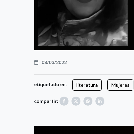
08/03/2022
etiquetado en:
literatura
Mujeres
compartir: