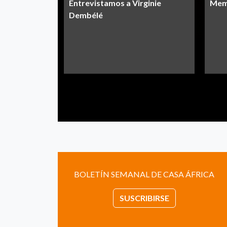
Entrevistamos a Virginie
Memo
Dembélé
BOLETÍN SEMANAL DE CASA ÁFRICA
SUSCRIBIRSE