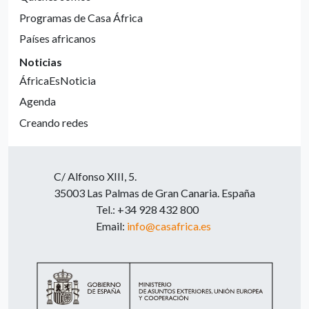
Programas de Casa África
Países africanos
Noticias
ÁfricaEsNoticia
Agenda
Creando redes
C/ Alfonso XIII, 5.
35003 Las Palmas de Gran Canaria. España
Tel.: +34 928 432 800
Email:
info@casafrica.es