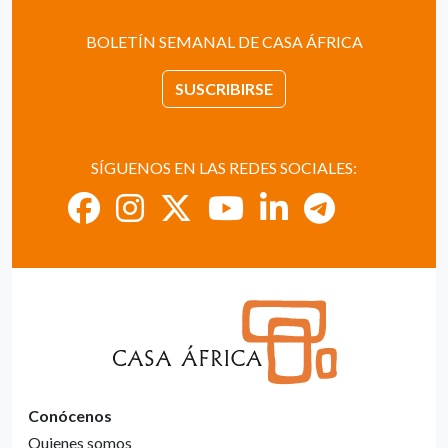
BOLETÍN SEMANAL DE CASA ÁFRICA
SUSCRIBIRSE
SÍGUENOS EN LAS REDES SOCIALES:
Conócenos
Quienes somos