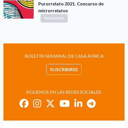
Purorrelato 2021. Concurso de
microrrelatos
FINALIZADO
BOLETÍN SEMANAL DE CASA ÁFRICA
SUSCRIBIRSE
SÍGUENOS EN LAS REDES SOCIALES: